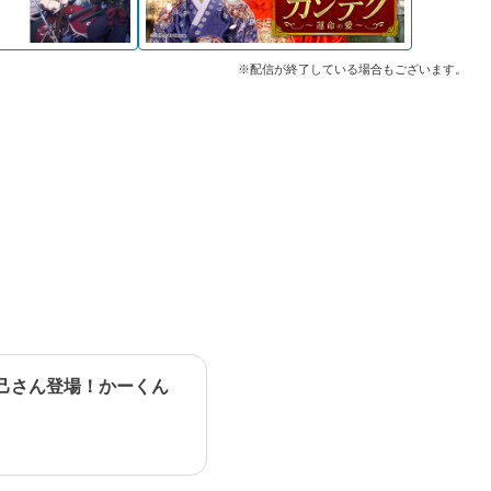
※配信が終了している場合もございます。
己さん登場！かーくん