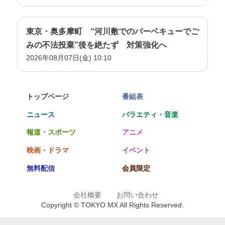
東京・奥多摩町 “河川敷でのバーベキューでご
みの不法投棄”後を絶たず 対策強化へ
2026年08月07日(金) 10:10
トップページ
番組表
ニュース
バラエティ・音楽
報道・スポーツ
アニメ
映画・ドラマ
イベント
無料配信
会員限定
会社概要
お問い合わせ
Copyright © TOKYO MX All Rights Reserved.