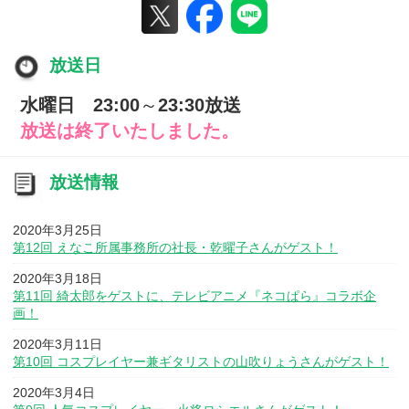
放送日
水曜日 23:00
～
23:30放送
放送は終了いたしました。
放送情報
2020年3月25日
第12回 えなこ所属事務所の社長・乾曜子さんがゲスト！
2020年3月18日
第11回 綺太郎をゲストに、テレビアニメ『ネコぱら』コラボ企
画！
2020年3月11日
第10回 コスプレイヤー兼ギタリストの山吹りょうさんがゲスト！
2020年3月4日