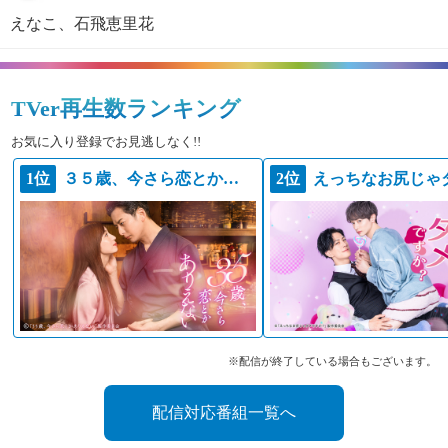
えなこ、石飛恵里花
TVer再生数ランキング
お気に入り登録でお見逃しなく!!
1位
３５歳、今さら恋とかありえない
2位
※配信が終了している場合もございます。
配信対応番組一覧へ