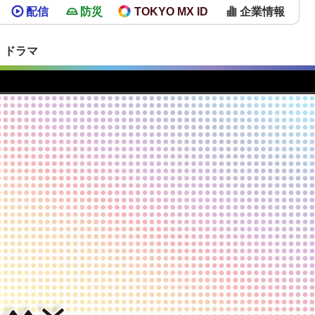
配信
防災
TOKYO MX ID
企業情報
・ドラマ