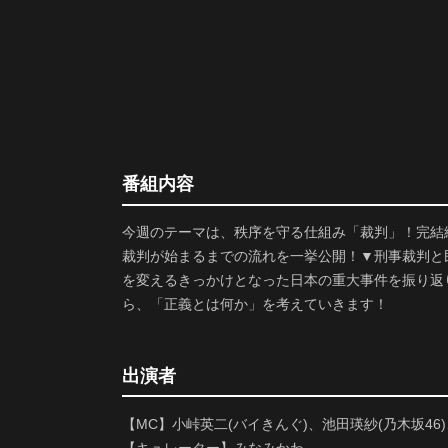
番組内容
今週のテーマは、秩序を守る仕組み「裁判」！完結
裁判が始まるまでの流れを一挙公開！▼刑事裁判と
を変えるきっかけとなった日本の重大事件を振り返
ら、「正義とは何か」を考えていきます！
出演者
【MC】小峠英二(バイきんぐ)、池田瑛紗(乃木坂46