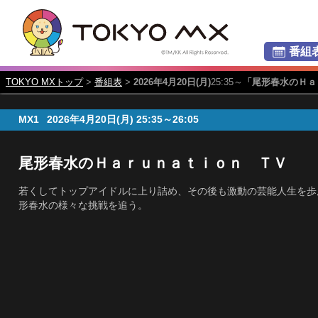
番組
TOKYO MXトップ
>
番組表
>
2026年4月20日(月)
25:35～
「尾形春水のＨａ
MX1
2026年4月20日(月)
25:35～26:05
尾形春水のＨａｒｕｎａｔｉｏｎ ＴＶ
若くしてトップアイドルに上り詰め、その後も激動の芸能人生を歩
形春水の様々な挑戦を追う。