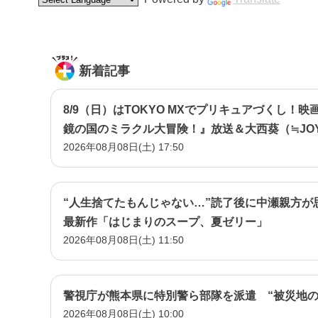
新着記事
8/9（日）はTOKYO MXでプリキュアづくし！映
鏡の国のミラクル大冒険！』放送＆大西葵（≒JO
2026年08月08日(土) 17:50
『名探偵プリキュア！』イベント潜入！
“人生捨てたもんじゃない…”読了後に中瀬親方が
最新作「はじまりのスープ、夏ゼリー」
2026年08月08日(土) 11:50
警視庁が熊本県に特別警ら部隊を派遣 “被災地の
2026年08月08日(土) 10:00