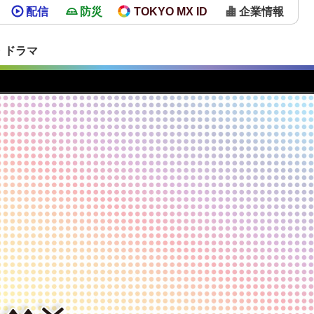
配信
防災
TOKYO MX ID
企業情報
・ドラマ