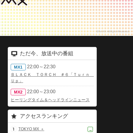
ただ今、放送中の番組
22:00～22:30
MX1
ＢＬＡＣＫ ＴＯＲＣＨ ＃６「Ｔｕｒｎ
Ｕｐ」
22:00～23:00
MX2
ヒーリングタイム＆ヘッドラインニュース
アクセスランキング
TOKYO MX ＋
→