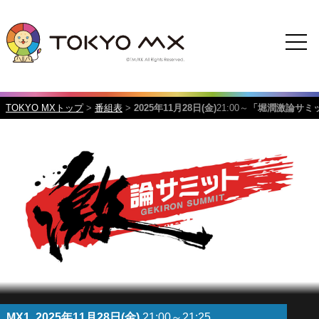
TOKYO MXトップ
>
番組表
>
2025年11月28日(金)
21:00～
「堀潤激論サミ
MX1
2025年11月28日(金)
21:00～21:25