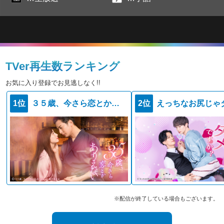
TVer再生数ランキング
お気に入り登録でお見逃しなく!!
1位
３５歳、今さら恋とかありえない
2位
※配信が終了している場合もございます。