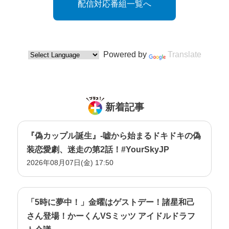
配信対応番組一覧へ
Powered by
Translate
新着記事
『偽カップル誕生』-嘘から始まるドキドキの偽
装恋愛劇、迷走の第2話！#YourSkyJP
2026年08月07日(金) 17:50
「5時に夢中！」金曜はゲストデー！諸星和己
さん登場！かーくんVSミッツ アイドルドラフ