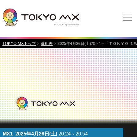
TOKYO MXトップ
>
番組表
>
2025年4月26日(土)
20:24～
「ＴＯＫＹＯ １
MX1
2025年4月26日(土)
20:24～20:54