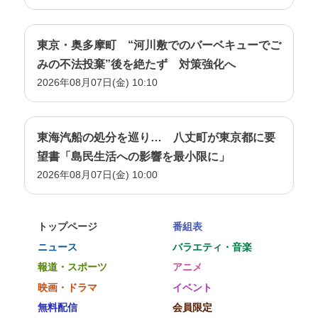
東京・奥多摩町 “河川敷でのバーベキューでご
みの不法投棄”後を絶たず 対策強化へ
2026年08月07日(金) 10:10
東海汽船の処分を巡り… 八丈町が東京都に要
望書「島民生活への影響を最小限に」
2026年08月07日(金) 10:00
トップページ
番組表
ニュース
バラエティ・音楽
報道・スポーツ
アニメ
映画・ドラマ
イベント
無料配信
会員限定