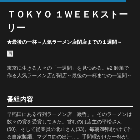
ＴＯＫＹＯ １ＷＥＥＫストー
リー
★最後の一杯～人気ラーメン店閉店までの１週間～
再
東京に生きる人々の「一週間」を見つめる。#2 師弟で
作る人気ラーメン店が閉店～最後の一杯までの一週間～
番組内容
早稲田にある行列ラーメン店「巌哲」。そのラーメンは
数々の賞を受賞してきた。営むのは店主の平松さん
(50)、そして従業員の北山さん(33)。毎朝2時間かけて作
る自家製麺、マグロ節の出汁…。手間暇かけた一杯が、