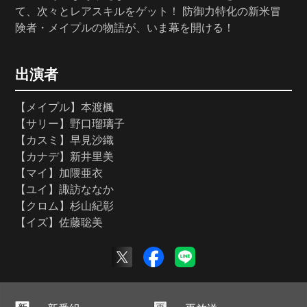
て、次々とレアスキルをゲット！ 防御力特化の新米冒
険者・メイプルの物語が、いま幕を開ける！
出演者
【メイプル】本渡楓
【サリー】野口瑠璃子
【カスミ】早見沙織
【カナデ】新井里美
【マイ】加隈亜衣
【ユイ】諏訪ななか
【クロム】杉山紀彰
【イズ】佐藤聡美