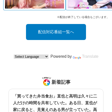
※配信が終了している場合もございます。
配信対応番組一覧へ
Powered by
Translate
新着記事
「買ってきた弁当食お」直也と高明は久々に二
人だけの時間を共有していた。ある日、直也が
家に戻ると、見覚えのある男が立っていた。高