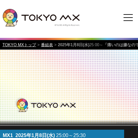
TOKYO MXトップ
>
番組表
>
2025年1月8日(水)
25:00～
「痛いのは嫌なの
MX1
2025年1月8日(水)
25:00～25:30