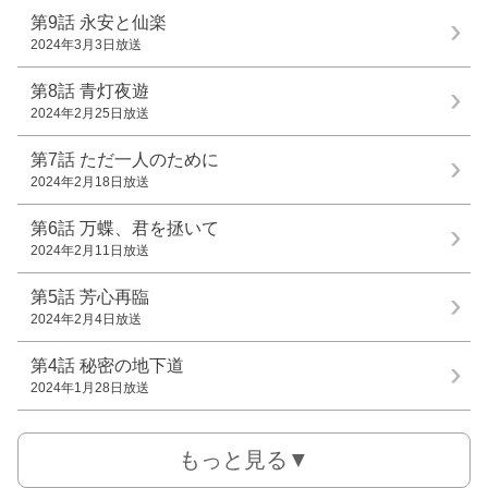
第9話
永安と仙楽
2024年3月3日放送
第8話
青灯夜遊
2024年2月25日放送
第7話
ただ一人のために
2024年2月18日放送
第6話
万蝶、君を拯いて
2024年2月11日放送
第5話
芳心再臨
2024年2月4日放送
第4話
秘密の地下道
2024年1月28日放送
もっと見る▼