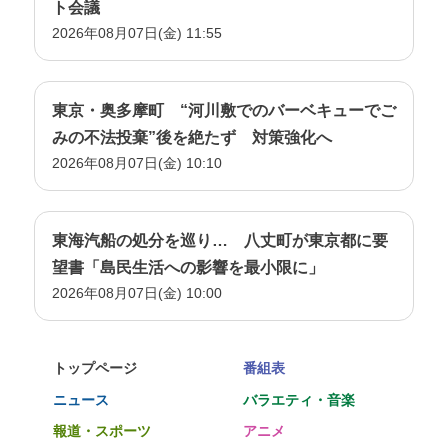
ト会議
2026年08月07日(金) 11:55
東京・奥多摩町 “河川敷でのバーベキューでご
みの不法投棄”後を絶たず 対策強化へ
2026年08月07日(金) 10:10
東海汽船の処分を巡り… 八丈町が東京都に要
望書「島民生活への影響を最小限に」
2026年08月07日(金) 10:00
トップページ
番組表
ニュース
バラエティ・音楽
報道・スポーツ
アニメ