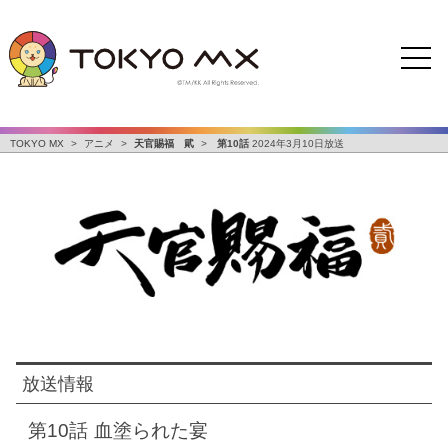
TOKYO MX
>
アニメ
>
天官賜福 貮
>
第10話
2024年3月10日放送
放送情報
第10話
血塗られた宴