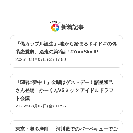
新着記事
『偽カップル誕生』-嘘から始まるドキドキの偽
装恋愛劇、迷走の第2話！#YourSkyJP
2026年08月07日(金) 17:50
「5時に夢中！」金曜はゲストデー！諸星和己
さん登場！かーくんVSミッツ アイドルドラフ
ト会議
2026年08月07日(金) 11:55
東京・奥多摩町 “河川敷でのバーベキューでご