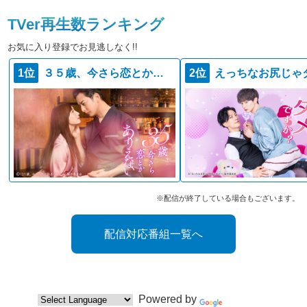
TVer再生数ランキング
お気に入り登録でお見逃しなく!!
1位
３５歳、今さら恋とかありえない
2位
※配信が終了している場合もございます。
配信対応番組一覧へ
Powered by
Translate