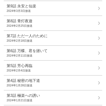
第9話
永安と仙楽
2024年3月3日放送
第8話
青灯夜遊
2024年2月25日放送
第7話
ただ一人のために
2024年2月18日放送
第6話
万蝶、君を拯いて
2024年2月11日放送
第5話
芳心再臨
2024年2月4日放送
第4話
秘密の地下道
2024年1月28日放送
第3話
極楽への誘い
2024年1月21日放送