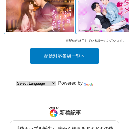
※配信が終了している場合もございます。
配信対応番組一覧へ
Powered by
Translate
新着記事
『偽カップル誕生』-嘘から始まるドキドキの偽