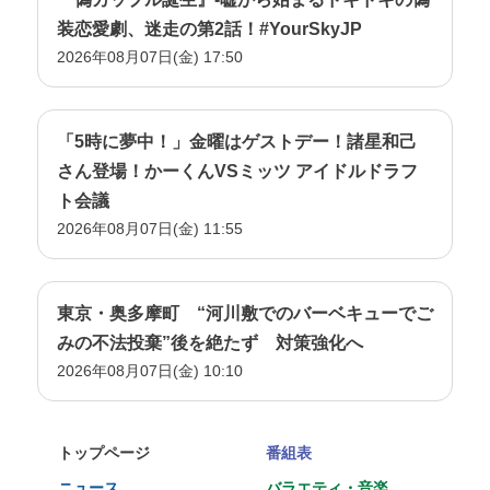
装恋愛劇、迷走の第2話！#YourSkyJP
2026年08月07日(金) 17:50
「5時に夢中！」金曜はゲストデー！諸星和己
さん登場！かーくんVSミッツ アイドルドラフ
ト会議
2026年08月07日(金) 11:55
東京・奥多摩町 “河川敷でのバーベキューでご
みの不法投棄”後を絶たず 対策強化へ
2026年08月07日(金) 10:10
トップページ
番組表
ニュース
バラエティ・音楽