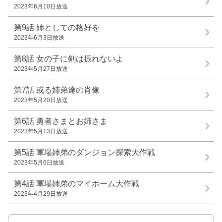
2023年6月10日放送
第9話
姉としての格好を
2023年6月3日放送
第8話
女の子に剣は振れないよ
2023年5月27日放送
第7話
或る姉弟達の肖像
2023年5月20日放送
第6話
勇者さまとお姉さま
2023年5月13日放送
第5話
軍場姉弟のダンジョン探索大作戦
2023年5月6日放送
第4話
軍場姉弟のマイホーム大作戦
2023年4月29日放送