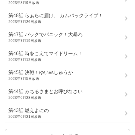
2023年8月9日放送
第48話
らぁらに届け、 カムバックライブ！
2023年7月26日放送
第47話
パックでパニック！大暴れ！
2023年7月19日放送
第46話
時をこえてマイドリーム！
2023年7月12日放送
第45話
決戦！ゆいvsしゅうか
2023年7月5日放送
第44話
みちるさまとお呼びなさい
2023年6月28日放送
第43話
燃えよにの
2023年6月21日放送