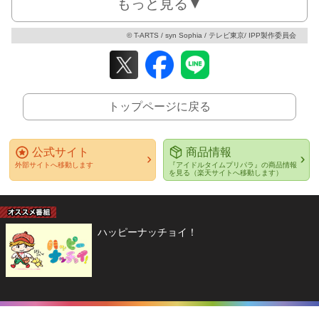
もっと見る▼
© T-ARTS / syn Sophia / テレビ東京/ IPP製作委員会
トップページに戻る
公式サイト
商品情報
外部サイトへ移動します
『アイドルタイムプリパラ』の商品情報
を見る（楽天サイトへ移動します）
ハッピーナッチョイ！