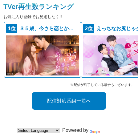
TVer再生数ランキング
お気に入り登録でお見逃しなく!!
1位
３５歳、今さら恋とかありえない
2位
※配信が終了している場合もございます。
配信対応番組一覧へ
Powered by
Translate