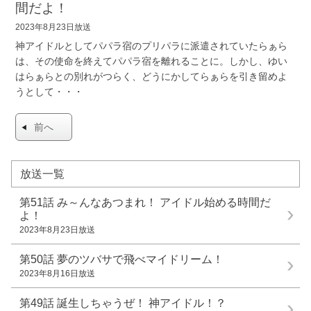
間だよ！
2023年8月23日放送
神アイドルとしてパパラ宿のプリパラに派遣されていたらぁら
は、その使命を終えてパパラ宿を離れることに。しかし、ゆい
はらぁらとの別れがつらく、どうにかしてらぁらを引き留めよ
うとして・・・
前へ
放送一覧
第51話
み～んなあつまれ！ アイドル始める時間だ
よ！
2023年8月23日放送
第50話
夢のツバサで飛べマイドリーム！
2023年8月16日放送
第49話
誕生しちゃうぜ！ 神アイドル！？