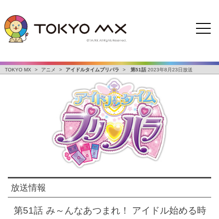
TOKYO MX
>
アニメ
>
アイドルタイムプリパラ
>
第51話
2023年8月23日放送
放送情報
第51話
み～んなあつまれ！ アイドル始める時