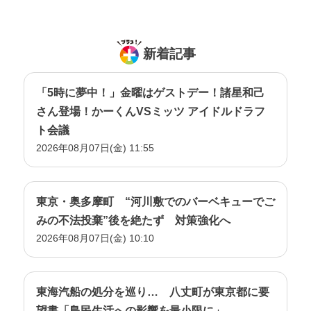
新着記事
「5時に夢中！」金曜はゲストデー！諸星和己
さん登場！かーくんVSミッツ アイドルドラフ
ト会議
2026年08月07日(金) 11:55
東京・奥多摩町 “河川敷でのバーベキューでご
みの不法投棄”後を絶たず 対策強化へ
2026年08月07日(金) 10:10
東海汽船の処分を巡り… 八丈町が東京都に要
望書「島民生活への影響を最小限に」