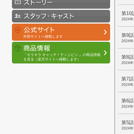
第10
2024
第9話
外部サイトへ移動します
2024
『キラキラ キャッチ！ティニピン 』の商品情報
第8話
を見る（楽天サイトへ移動します）
2024
第7話
2024
第6話
2024
第5話
2024