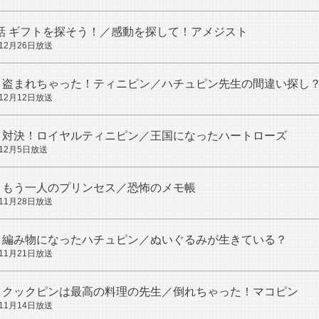
話
ギフトを探そう！／感動を探して！アメジスト
年12月26日放送
盗まれちゃった！ティニピン／ハチュピン先生の間違い探し
年12月12日放送
対決！ロイヤルティニピン／王国になったハートローズ
年12月5日放送
もう一人のプリンセス／恐怖のメモ帳
年11月28日放送
編み物になったハチュピン／ぬいぐるみが生きている？
年11月21日放送
クックピンは最高の料理の先生／倒れちゃった！マコピン
年11月14日放送