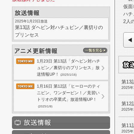
仮面
ハチ
2人
2025年1月23日放送
第13話
ダヘピン対ハチュピン／裏切りの
プリンセス
1月23日 第13話「ダヘピン対ハチ
ュピン／裏切りのプリンセス」放
送情報UP！
(2025/1/16)
第13
1月16日 第12話「ヒーローのティ
2025
ニピン、ワンダーピン！／見習い
トリオの卒業式」放送情報UP！
第12
(2025/1/9)
2025
第11
2025