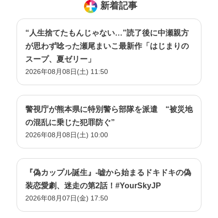
新着記事
“人生捨てたもんじゃない…”読了後に中瀬親方
が思わず唸った瀬尾まいこ最新作「はじまりの
スープ、夏ゼリー」
2026年08月08日(土) 11:50
警視庁が熊本県に特別警ら部隊を派遣 “被災地
の混乱に乗じた犯罪防ぐ”
2026年08月08日(土) 10:00
『偽カップル誕生』-嘘から始まるドキドキの偽
装恋愛劇、迷走の第2話！#YourSkyJP
2026年08月07日(金) 17:50