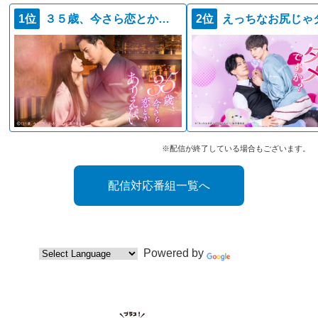
1位
３５歳、今さら恋とかありえない
2位
※配信が終了している場合もございます。
配信対応番組一覧へ
Powered by
Translate