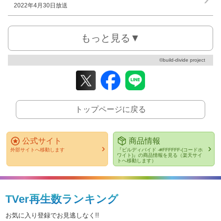
2022年4月30日放送
もっと見る▼
©build-divide project
トップページに戻る
公式サイト
商品情報
外部サイトへ移動します
『ビルディバイド -#FFFFFF-(コードホ
ワイト)』の商品情報を見る（楽天サイ
トへ移動します）
TVer再生数ランキング
お気に入り登録でお見逃しなく!!