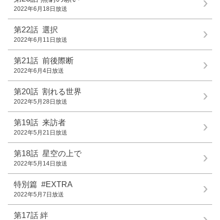
2022年6月18日放送
第22話
選択
2022年6月11日放送
第21話
前後際断
2022年6月4日放送
第20話
割れる世界
2022年5月28日放送
第19話
来訪者
2022年5月21日放送
第18話
星空の上で
2022年5月14日放送
特別篇
#EXTRA
2022年5月7日放送
第17話
絆