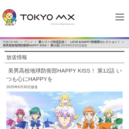
TOKYO MX
>
アニメ
>
新シリーズ決定記念！ LOVE＆HAPPY防衛部セレクション！
>
美男高校地球防衛部HAPPY KISS！ 第12話
2025年6月30日放送
放送情報
美男高校地球防衛部HAPPY KISS！ 第12話
い
つも心にHAPPYを
2025年6月30日放送