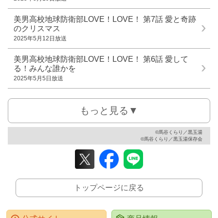
美男高校地球防衛部LOVE！LOVE！ 第7話
愛と奇跡
のクリスマス
2025年5月12日放送
美男高校地球防衛部LOVE！LOVE！ 第6話
愛して
る！みんな誰かを
2025年5月5日放送
もっと見る▼
©馬谷くらり／黒玉湯
©馬谷くらり／黒玉湯保存会
トップページに戻る