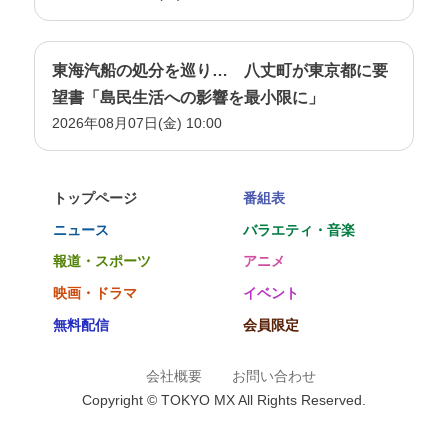
東海汽船の処分を巡り… 八丈町が東京都に要
望書「島民生活への影響を最小限に」
2026年08月07日(金) 10:00
トップページ
番組表
ニュース
バラエティ・音楽
報道・スポーツ
アニメ
映画・ドラマ
イベント
無料配信
会員限定
会社概要
お問い合わせ
Copyright © TOKYO MX All Rights Reserved.