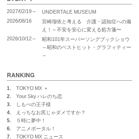
2027/02/19～
UNDERTALE MUSEUM
2026/08/16
宮崎瑠依と考える 介護・認知症への備
え！～不安を安心に変える処方箋〜
2026/10/12～
昭和101年スーパーソングブックショウ
～昭和のベストヒット・グラフィティー
～
RANKING
1.
TOKYO MX ＋
2.
Your Sky ハレのち恋
3.
しもべの王子様
4.
えっちなお尻じゃダメですか？
5.
５時に夢中！
6.
アニメポータル！
7.
TOKYO MX ニュース