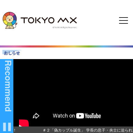
Recommend
定番組！
＃２「偽カップル誕生」 学長の息子・央士に迫られた