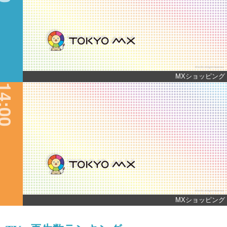
MXショッピング
4:00
MXショッピング